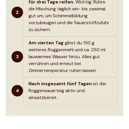
für drei Tage reifen.
Wichtig: Rühre
die Mischung täglich ein- bis zweimal
2
gut um, um Schimmelbildung
vorzubeugen und die Sauerstoffzufuhr
zu sichern.
Am vierten Tag
gibst du 150 g
weiteres Roggenmehl und ca. 250 ml
3
lauwarmes Wasser hinzu. Alles gut
verrühren und erneut bei
Zimmertemperatur ruhen lassen.
Nach insgesamt fünf Tagen
ist der
4
Roggensauerteig aktiv und
einsatzbereit.