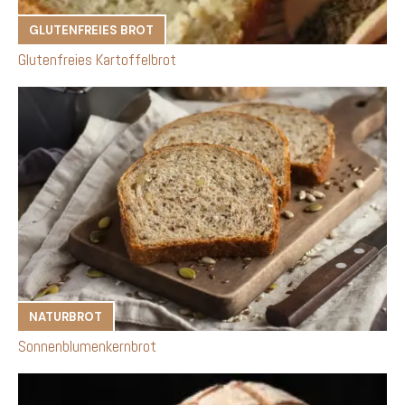
GLUTENFREIES BROT
Glutenfreies Kartoffelbrot
NATURBROT
Sonnenblumenkernbrot