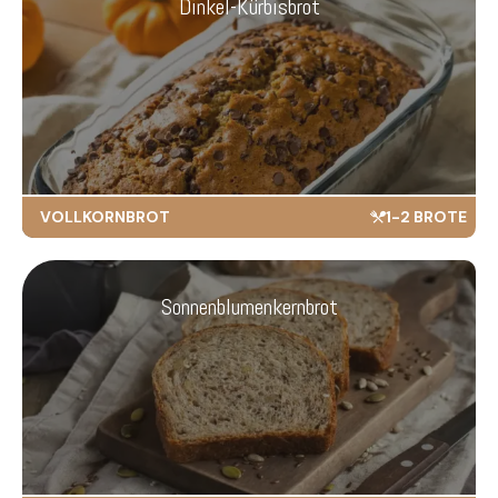
Dinkel-Kürbisbrot
VOLLKORNBROT
1-2 BROTE
Sonnenblumenkernbrot