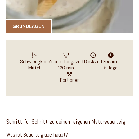
GRUNDLAGEN
Schwierigkeit
Zubereitungszeit
Backzeit
Gesamt
Mittel
120 min
5 Tage
Portionen
Schritt für Schritt zu deinem eigenen Natursauerteig
Was ist Sauerteig überhaupt?