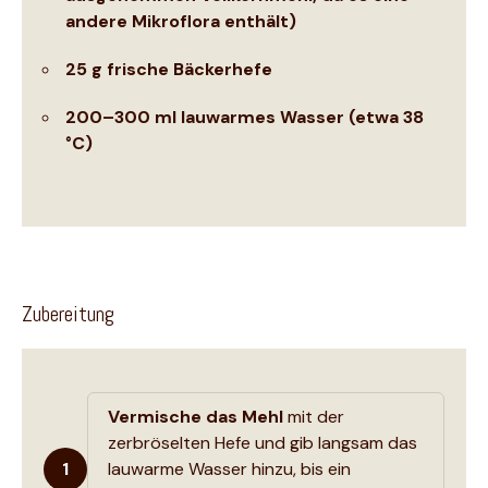
andere Mikroflora enthält)
25 g frische Bäckerhefe
200–300 ml lauwarmes Wasser (etwa 38
°C)
Zubereitung
Vermische das Mehl
mit der
zerbröselten Hefe und gib langsam das
1
lauwarme Wasser hinzu, bis ein