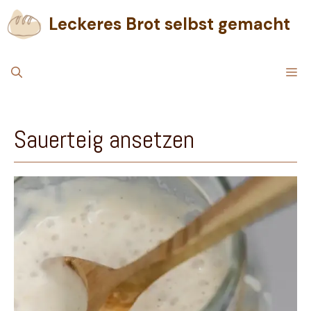
Zum
Leckeres Brot selbst gemacht
Inhalt
springen
M
Sauerteig ansetzen