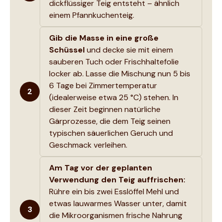
dickflüssiger Teig entsteht – ähnlich
einem Pfannkuchenteig.
Gib die Masse in eine große
Schüssel
und decke sie mit einem
sauberen Tuch oder Frischhaltefolie
locker ab. Lasse die Mischung nun 5 bis
6 Tage bei Zimmertemperatur
2
(idealerweise etwa 25 °C) stehen. In
dieser Zeit beginnen natürliche
Gärprozesse, die dem Teig seinen
typischen säuerlichen Geruch und
Geschmack verleihen.
Am Tag vor der geplanten
Verwendung den Teig auffrischen:
Rühre ein bis zwei Esslöffel Mehl und
etwas lauwarmes Wasser unter, damit
3
die Mikroorganismen frische Nahrung