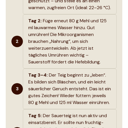
geschützt – und stelle es an einen
warmen, zugfreien Ort (ideal: 22–26 °C).
Tag 2:
Füge erneut 80 g Mehl und 125
ml lauwarmes Wasser hinzu. Gut
umrühren! Die Mikroorganismen
2
brauchen „Nahrung“, um sich
weiterzuentwickeln. Ab jetzt ist
tägliches Umrühren wichtig –
Sauerstoff fördert die Hefebildung.
Tag 3–4:
Der Teig beginnt zu „leben“.
Es bilden sich Bläschen, und ein leicht
3
säuerlicher Geruch entsteht. Das ist ein
gutes Zeichen! Wieder füttern: jeweils
80 g Mehl und 125 ml Wasser einrühren.
Tag 5:
Der Sauerteig ist nun aktiv und
einsatzbereit. Er sollte nun fruchtig-