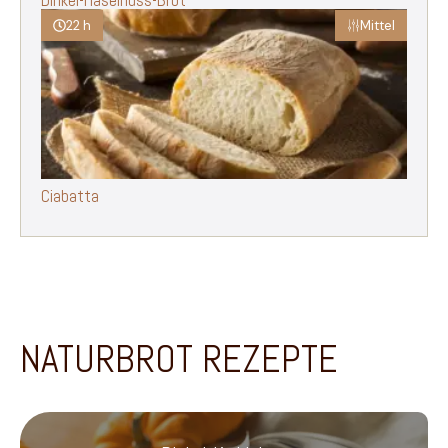
22 h
Mittel
Ciabatta
NATURBROT REZEPTE