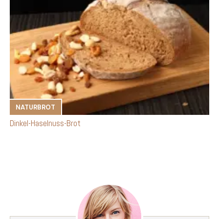
NATURBROT
Dinkel-Haselnuss-Brot