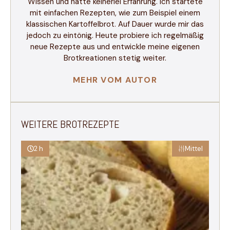
Wissen und hatte keinerlei Erfahrung. Ich startete
mit einfachen Rezepten, wie zum Beispiel einem
klassischen Kartoffelbrot. Auf Dauer wurde mir das
jedoch zu eintönig. Heute probiere ich regelmäßig
neue Rezepte aus und entwickle meine eigenen
Brotkreationen stetig weiter.
MEHR VOM AUTOR
WEITERE BROTREZEPTE
2 h
Mittel