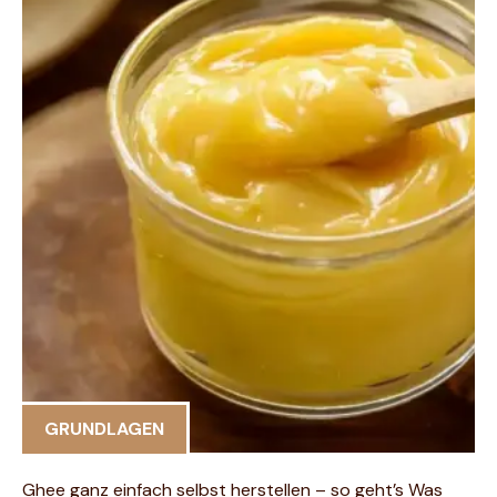
GRUNDLAGEN
Ghee ganz einfach selbst herstellen – so geht’s Was