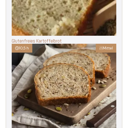
Glutenfreies Kartoffelbrot
10,5 h
Mittel