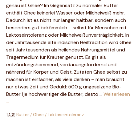
genau ist Ghee? Im Gegensatz zu normaler Butter
enthält Ghee keinerlei Wasser oder Milcheiweiß mehr.
Dadurch ist es nicht nur länger haltbar, sondern auch
besonders gut bekömmlich – selbst für Menschen mit
Laktoseintoleranz oder Milcheiweißunverträglichkeit. In
der Jahrtausende alte indischen Heiltradition wird Ghee
seit Jahrtausenden als heilendes Nahrungsmittel und
Trägermedium für Kräuter genutzt. Es gilt als
entzündungshemmend, verdauungsfördernd und
nährend für Körper und Geist. Zutaten Ghee selbst zu
machen ist einfacher, als viele denken – man braucht
nur etwas Zeit und Geduld: 500 g ungesalzene Bio-
Butter (je hochwertiger die Butter, desto …
Weiterlesen
…
TAGS:
Butter
/
Ghee
/
Laktoseintoleranz