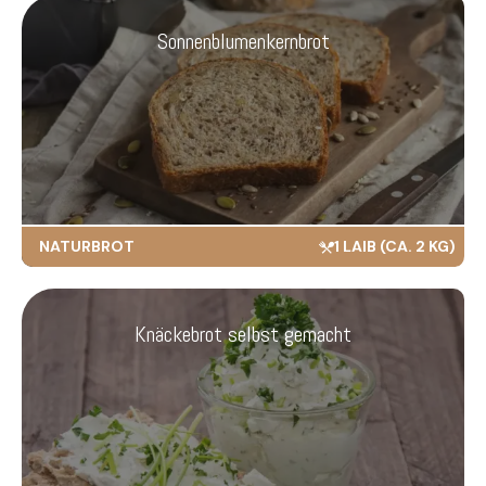
Sonnenblumenkernbrot
NATURBROT
1 LAIB (CA. 2 KG)
Knäckebrot selbst gemacht