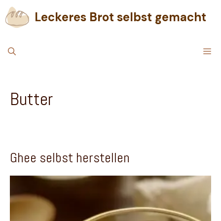
Zum
Leckeres Brot selbst gemacht
Inhalt
springen
M
Butter
Ghee selbst herstellen