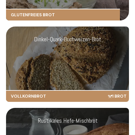
GLUTENFREIES BROT
Dinkel-Quark-Buchweizen-Brot
VOLLKORNBROT
1 BROT
Rustikales Hefe-Mischbrot